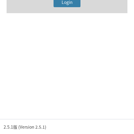
Login
2.5.1
版
(
Version
2.5.1
)