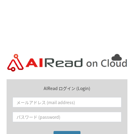
AIRead ログイン (Login)